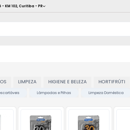
6 - KM 102
,
Curitiba
-
PR
TOS
LIMPEZA
HIGIENE E BELEZA
HORTIFRÚTI
escartáveis
Lâmpadas e Pilhas
Limpeza Doméstica