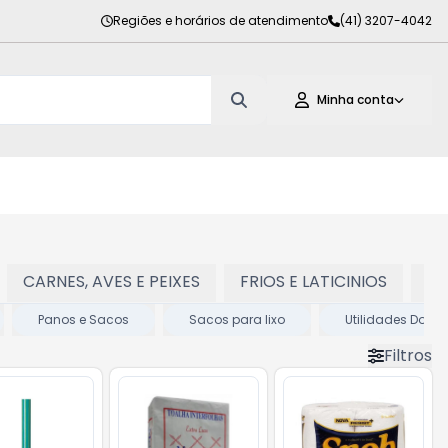
Regiões e horários de atendimento
(41) 3207-4042
Minha conta
CARNES, AVES E PEIXES
FRIOS E LATICINIOS
PE
Panos e Sacos
Sacos para lixo
Utilidades Domé
Filtros