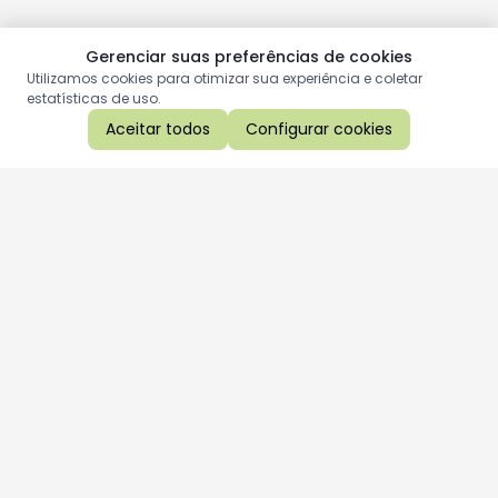
Gerenciar suas preferências de cookies
Utilizamos cookies para otimizar sua experiência e coletar
estatísticas de uso.
Aceitar todos
Configurar cookies
Aproveite as nossas promoções!
Cadastre seu e-mail e receba ofertas exclusivas.