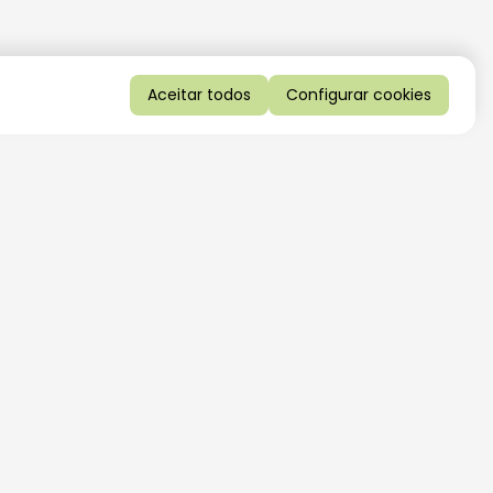
Aceitar todos
Configurar cookies
QUERO RECEBER