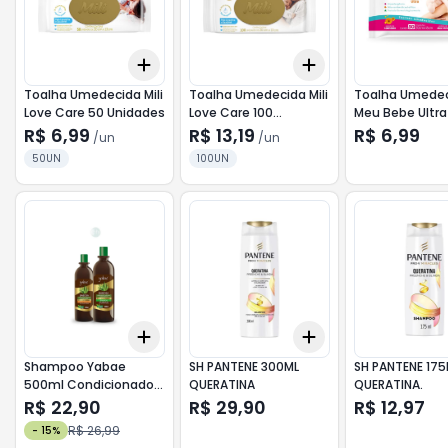
Add
Add
+
3
+
5
+
10
+
3
+
5
+
10
Toalha Umedecida Mili
Toalha Umedecida Mili
Toalha Umede
Love Care 50 Unidades
Love Care 100
Meu Bebe Ultr
Unidades
R$ 6,99
R$ 13,19
R$ 6,99
/
un
/
un
50UN
100UN
Add
Add
+
3
+
5
+
10
+
3
+
5
+
10
Shampoo Yabae
SH PANTENE 300ML
SH PANTENE 175
500ml Condicionador
QUERATINA
QUERATINA.
300ml Babosa
R$ 22,90
R$ 29,90
R$ 12,97
R$ 26,99
-
15
%