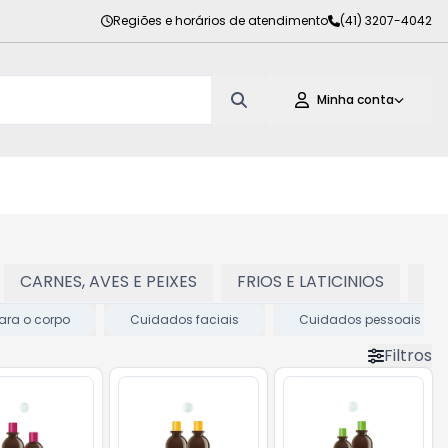
Regiões e horários de atendimento
(41) 3207-4042
Minha conta
CARNES, AVES E PEIXES
FRIOS E LATICINIOS
PE
ara o corpo
Cuidados faciais
Cuidados pessoais
Filtros