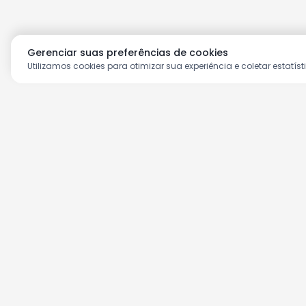
Gerenciar suas preferências de cookies
Utilizamos cookies para otimizar sua experiência e coletar estatíst
Aproveite as nossas prom
Cadastre seu e-mail e receba ofertas ex