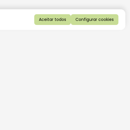
Aceitar todos
Configurar cookies
QUERO RECEBER