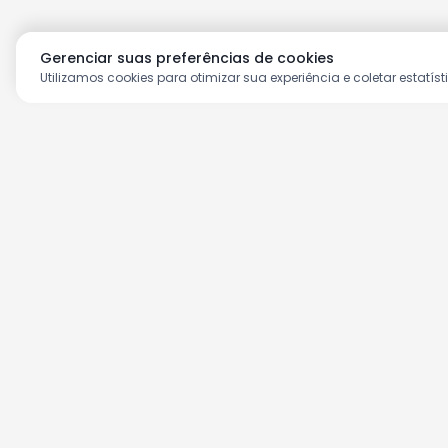
Gerenciar suas preferências de cookies
Utilizamos cookies para otimizar sua experiência e coletar estatíst
Aproveite as nossas prom
Cadastre seu e-mail e receba ofertas ex