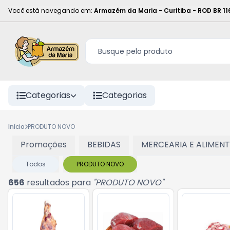
Você está navegando em:
Armazém da Maria - Curitiba
-
ROD BR 11
Categorias
Categorias
Início
PRODUTO NOVO
Promoções
BEBIDAS
MERCEARIA E ALIMEN
Todos
PRODUTO NOVO
656
resultados para
"
PRODUTO NOVO
"