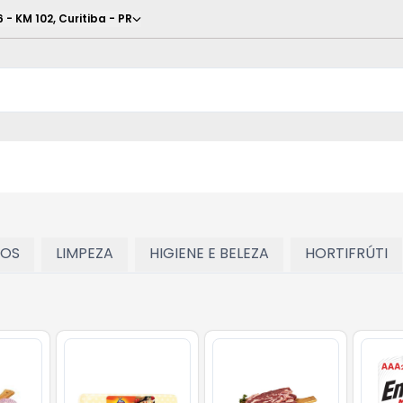
6 - KM 102
,
Curitiba
-
PR
TOS
LIMPEZA
HIGIENE E BELEZA
HORTIFRÚTI