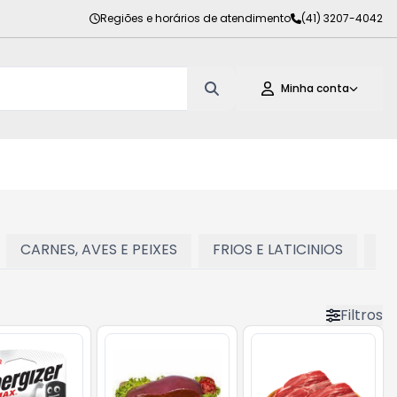
Regiões e horários de atendimento
(41) 3207-4042
Minha conta
CARNES, AVES E PEIXES
FRIOS E LATICINIOS
PE
Filtros