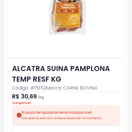
ALCATRA SUINA PAMPLONA
TEMP RESF KG
Código: #
15152
Marca:
CARNE BOVINA
R$ 30,69
/
kg
Indisponível
Produto temporariamente indisponível!
Este produto está sem estoque disponível no momento.