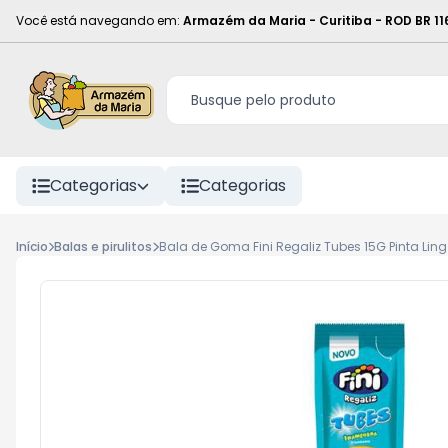
Você está navegando em:
Armazém da Maria - Curitiba
-
ROD BR 11
Categorias
Categorias
Início
Balas e pirulitos
Bala de Goma Fini Regaliz Tubes 15G Pinta Ling