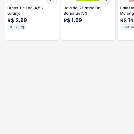
Drops Tic Tac 14,5G
Bala de Gelatina Fini
Bala Do
Laranja
Bananas 15G
Morang
R$ 2,99
R$ 1,59
R$ 14
0.0145 kg
600 G