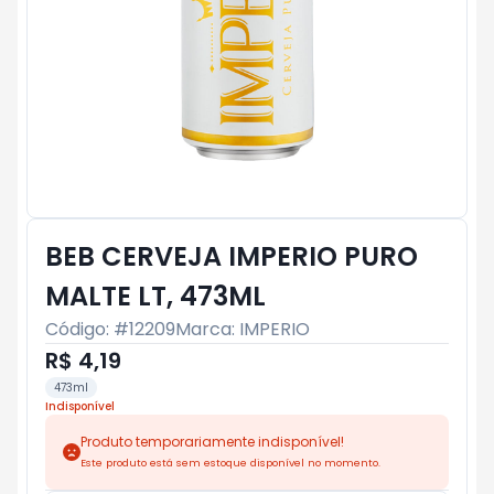
BEB CERVEJA IMPERIO PURO
MALTE LT, 473ML
Código: #
12209
Marca:
IMPERIO
R$ 4,19
473ml
Indisponível
Produto temporariamente indisponível!
Este produto está sem estoque disponível no momento.