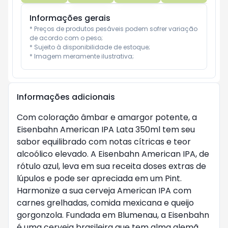
Informações gerais
* Preços de produtos pesáveis podem sofrer variação 
de acordo com o peso;

* Sujeito à disponibilidade de estoque;

* Imagem meramente ilustrativa;
Informações adicionais
Com coloração âmbar e amargor potente, a
Eisenbahn American IPA Lata 350ml tem seu
sabor equilibrado com notas cítricas e teor
alcoólico elevado. A Eisenbahn American IPA, de
rótulo azul, leva em sua receita doses extras de
lúpulos e pode ser apreciada em um Pint.
Harmonize a sua cerveja American IPA com
carnes grelhadas, comida mexicana e queijo
gorgonzola. Fundada em Blumenau, a Eisenbahn
é uma cerveja brasileira que tem alma alemã.