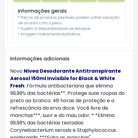
Informações gerais
* Preços de produtos pesáveis podem sofrer variação 
de acordo com o peso;

* Sujeito à disponibilidade de estoque;

* Imagem meramente ilustrativa;
Informações adicionais
Novo
Nivea Desodorante Antitranspirante
Aerosol 150ml Invisible for Black & White
Fresh
: Fórmula antibacteriana que elimina
99,99% das bactérias**. Protege suas roupas do
preto ao branco. 48 horas de proteção e a
refrescância da erva doce. Você livre de
manchas***, suor e do mau odor. * *Elimina
99,99% das bactérias testadas:
Corynebacterium xerosis e Staphylococcus
epidermidis ***Evita as manchas"