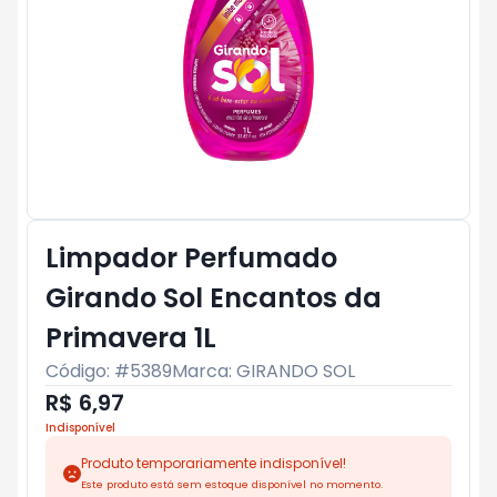
Limpador Perfumado
Girando Sol Encantos da
Primavera 1L
Código: #
5389
Marca:
GIRANDO SOL
R$ 6,97
Indisponível
Produto temporariamente indisponível!
Este produto está sem estoque disponível no momento.