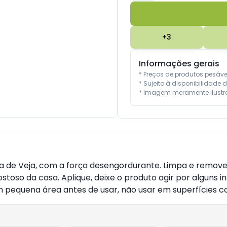
+
3
Informações gerais
* Preços de produtos pesáv
* Sujeito à disponibilidade d
* Imagem meramente ilustra
de Veja, com a força desengordurante. Limpa e remove to
ostoso da casa. Aplique, deixe o produto agir por algun
m pequena área antes de usar, não usar em superfícies c