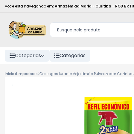
Você está navegando em:
Armazém da Maria - Curitiba
-
ROD BR 11
Categorias
Categorias
Início
Limpadores
Desengordurante Veja Limão Pulverizador Cozinha