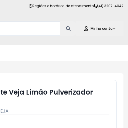
Regiões e horários de atendimento
(41) 3207-4042
Minha conta
e Veja Limão Pulverizador
EJA