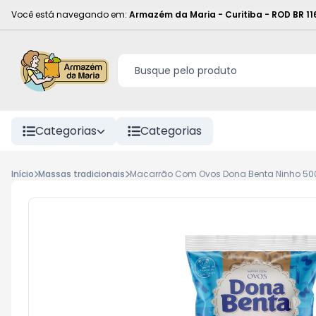
Você está navegando em:
Armazém da Maria - Curitiba
-
ROD BR 11
Categorias
Categorias
Início
Massas tradicionais
Macarrão Com Ovos Dona Benta Ninho 50