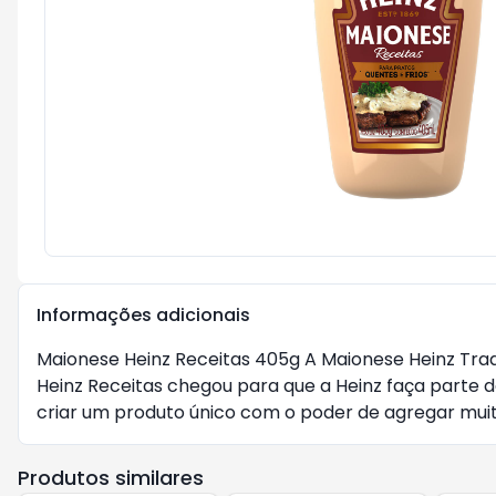
Informações adicionais
Maionese Heinz Receitas 405g A Maionese Heinz Tradi
Heinz Receitas chegou para que a Heinz faça parte d
criar um produto único com o poder de agregar muit
Produtos similares