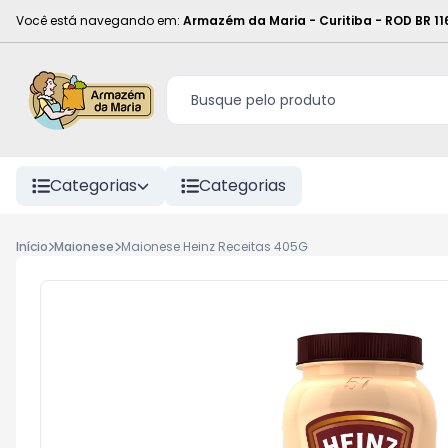
Você está navegando em:
Armazém da Maria - Curitiba
-
ROD BR 11
Categorias
Categorias
Início
Maionese
Maionese Heinz Receitas 405G