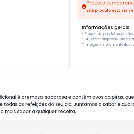
Produto temporaria
Este produto está sem 
Informações gerais
* Preços de produtos pesáv
* Sujeito à disponibilidade d
* Imagem meramente ilustra
cional é cremosa, saborosa e contém ovos caipiras, que 
e todas as refeições do seu dia. Juntamos o sabor e qual
o mais sabor a qualquer receita.