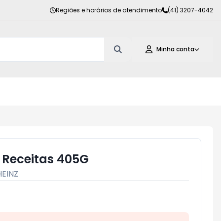
Regiões e horários de atendimento
(41) 3207-4042
Minha conta
 Receitas 405G
HEINZ