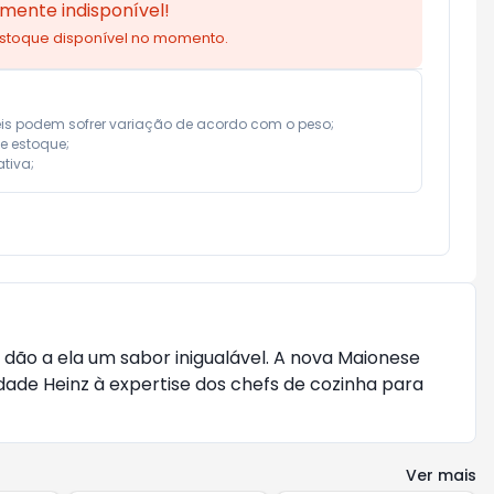
mente indisponível!
estoque disponível no momento.
eis podem sofrer variação de acordo com o peso;

e estoque;

tiva;
dão a ela um sabor inigualável. A nova Maionese
idade Heinz à expertise dos chefs de cozinha para
Ver mais