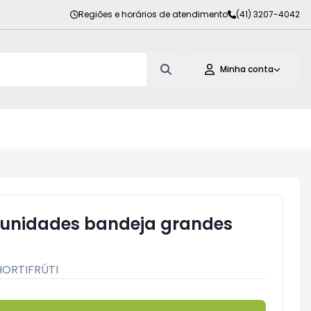
Regiões e horários de atendimento
(41) 3207-4042
Minha conta
0 unidades bandeja grandes
HORTIFRÚTI