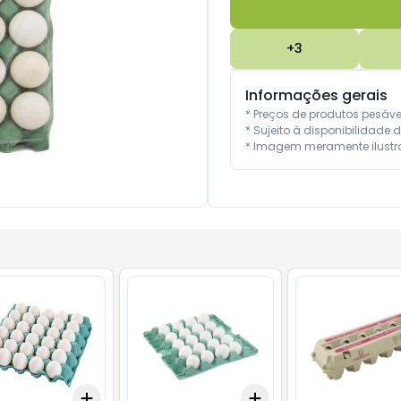
+
3
Informações gerais
* Preços de produtos pesáv
* Sujeito à disponibilidade d
* Imagem meramente ilustra
Add
Add
10
+
3
+
5
+
10
+
3
+
5
+
10