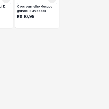
i 12
Ovos vermelho Macuco
grande 12 unidades
R$ 10,99