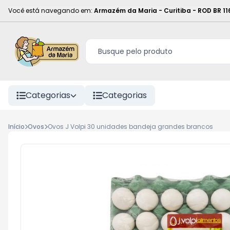
Você está navegando em:
Armazém da Maria - Curitiba
-
ROD BR 11
Categorias
Categorias
Início
Ovos
Ovos J Volpi 30 unidades bandeja grandes brancos