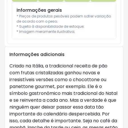
Informações gerais
* Preços de produtos pesáveis podem sofrer variação 
de acordo com o peso;

* Sujeito à disponibilidade de estoque;

* Imagem meramente ilustrativa;
Informações adicionais
Criado na Itália, a tradicional receita de pão
com frutas cristalizadas ganhou novas e
irresistíveis versões como o chocottone ou
panettone gourmet, por exemplo. Ele é o
símbolo gastronômico mais tradicional do Natal
e se reinventa a cada ano. Mas a verdade é que
ninguém quer deixar passar essa data tão
importante do calendário despercebida. Por
isso, cada detalhe é importante. Seja no café da
manhã, lanche da tarde ou ceia, as mesas estão