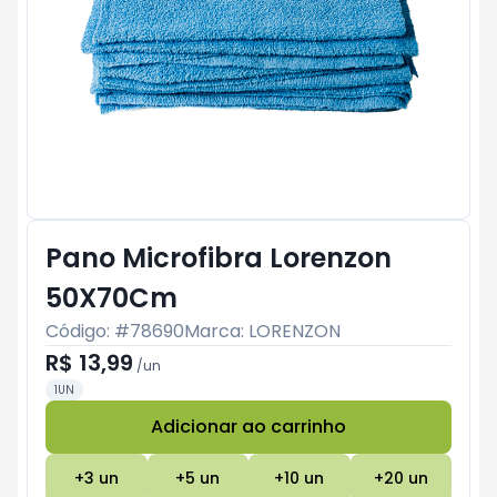
Pano Microfibra Lorenzon
50X70Cm
Código: #
78690
Marca:
LORENZON
R$ 13,99
/
un
1UN
Adicionar ao carrinho
Subtotal:
R$ 0
+
3
un
+
5
un
+
10
un
+
20
un