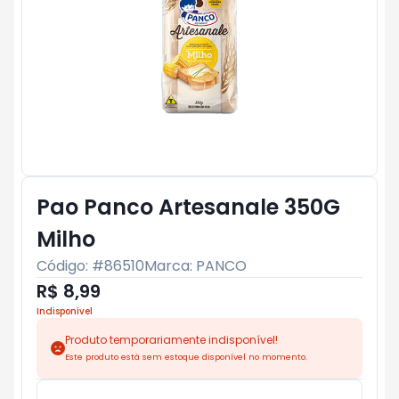
Pao Panco Artesanale 350G
Milho
Código: #
86510
Marca:
PANCO
R$ 8,99
Indisponível
Produto temporariamente indisponível!
Este produto está sem estoque disponível no momento.