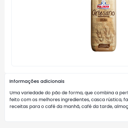
Informações adicionais
Uma variedade do pão de forma, que combina a perfei
feito com os melhores ingredientes, casca rústica, f
receitas para o café da manhã, café da tarde, almoço