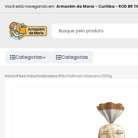
Você está navegando em:
Armazém da Maria - Curitiba
-
ROD BR 11
Categorias
Categorias
Início
Pães Industrializados
Pão Pullman Artesano 500g