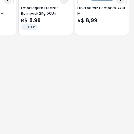
Embalagem Freezer
Luva Verniz Bompack Azul
4M
Bompack 2Kg 50Un
M
R$ 5,99
R$ 8,99
50.0 un