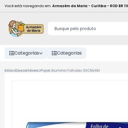
Você está navegando em:
Armazém da Maria - Curitiba
-
ROD BR 11
Categorias
Categorias
Início
Descartáveis
Papel Aluminio Folhalev 30CMx4M