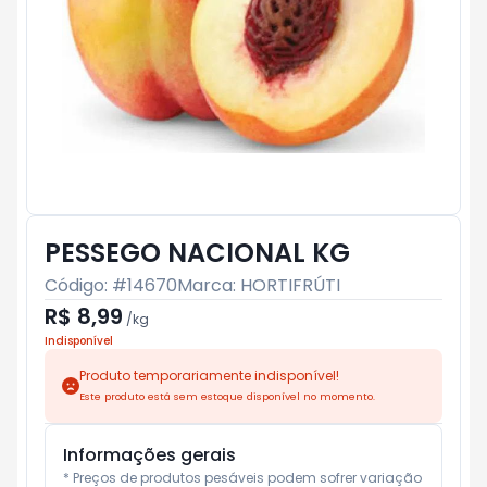
PESSEGO NACIONAL KG
Código: #
14670
Marca:
HORTIFRÚTI
R$ 8,99
/
kg
Indisponível
Produto temporariamente indisponível!
Este produto está sem estoque disponível no momento.
Informações gerais
* Preços de produtos pesáveis podem sofrer variação 