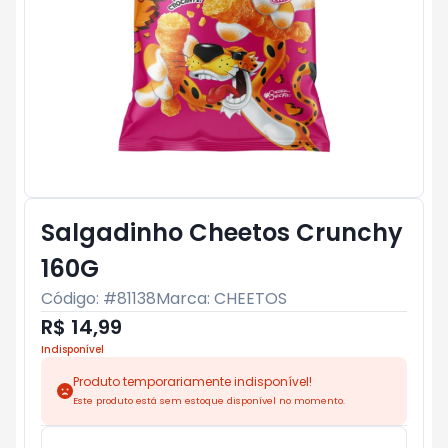
Salgadinho Cheetos Crunchy
160G
Código: #
81138
Marca:
CHEETOS
R$ 14,99
Indisponível
Produto temporariamente indisponível!
Este produto está sem estoque disponível no momento.