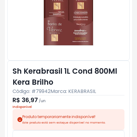
Sh Kerabrasil 1L Cond 800Ml
Kera Brilho
Código: #
79942
Marca:
KERABRASIL
R$ 36,97
/
un
Indisponível
Produto temporariamente indisponível!
Este produto está sem estoque disponível no momento.