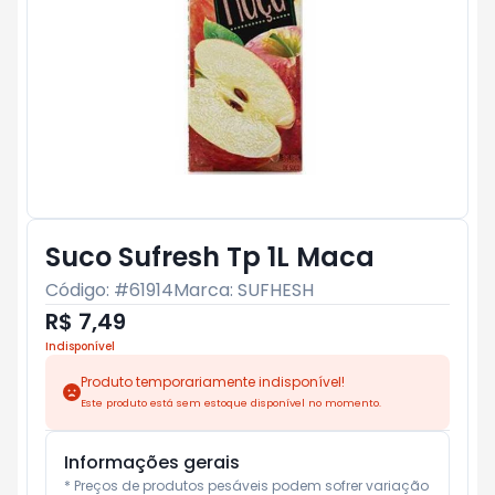
Suco Sufresh Tp 1L Maca
Código: #
61914
Marca:
SUFHESH
R$ 7,49
Indisponível
Produto temporariamente indisponível!
Este produto está sem estoque disponível no momento.
Informações gerais
* Preços de produtos pesáveis podem sofrer variação 