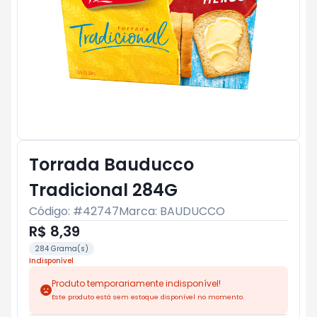
Torrada Bauducco
Tradicional 284G
Código: #
42747
Marca:
BAUDUCCO
R$ 8,39
284 Grama(s)
Indisponível
Produto temporariamente indisponível!
Este produto está sem estoque disponível no momento.