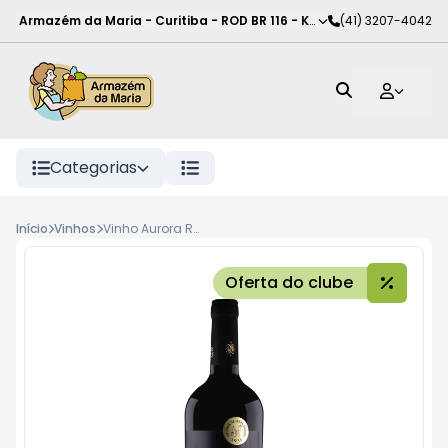
Armazém da Maria - Curitiba
-
ROD BR 116 - KM 102
(41) 3207-4042
,
Curitiba
-
PR
Categorias
Início
Vinhos
Vinho Aurora Reserva 750ml Tannat
Oferta do clube