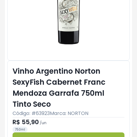
Vinho Argentino Norton
SexyFish Cabernet Franc
Mendoza Garrafa 750ml
Tinto Seco
Código: #
63923
Marca:
NORTON
R$ 55,90
/
un
750ml