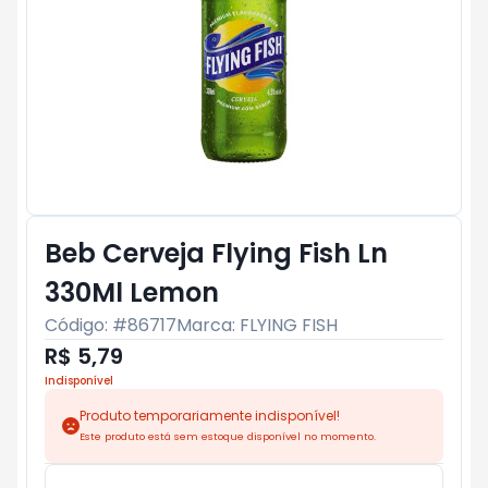
Beb Cerveja Flying Fish Ln
330Ml Lemon
Código: #
86717
Marca:
FLYING FISH
R$ 5,79
Indisponível
Produto temporariamente indisponível!
Este produto está sem estoque disponível no momento.