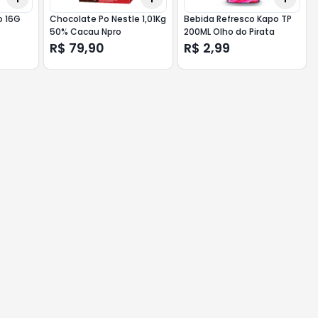
o 16G
Chocolate Po Nestle 1,01Kg
Bebida Refresco Kapo TP
50% Cacau Npro
200ML Olho do Pirata
R$ 79,90
R$ 2,99