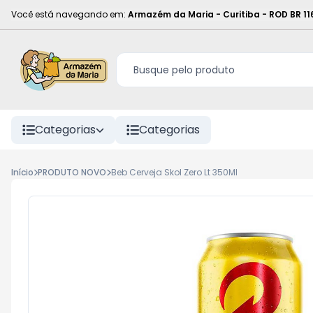
Você está navegando em:
Armazém da Maria - Curitiba
-
ROD BR 11
Categorias
Categorias
Início
PRODUTO NOVO
Beb Cerveja Skol Zero Lt 350Ml