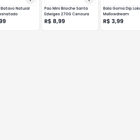
 Batavo Natural
Pao Mini Brioche Santa
Bala Goma Dip Lok
esnatado
Edwiges 270G Cenoura
Mallowdream
99
R$ 8,99
R$ 3,99