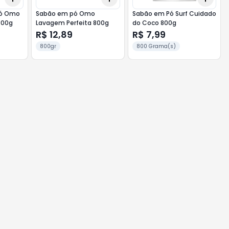
Pó Omo
Sabão em pó Omo
Sabão em Pó Surf Cuidado
800g
Lavagem Perfeita 800g
do Coco 800g
R$ 12,89
R$ 7,99
800gr
800 Grama(s)