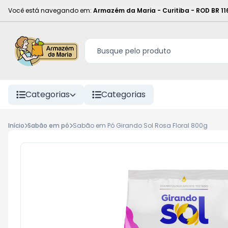
Você está navegando em:
Armazém da Maria - Curitiba
-
ROD BR 11
Categorias
Categorias
Início
Sabão em pó
Sabão em Pó Girando Sol Rosa Floral 800g