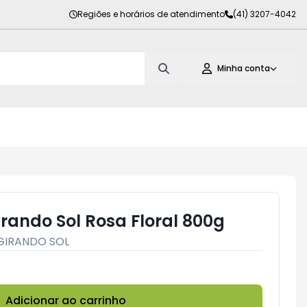
Regiões e horários de atendimento
(41) 3207-4042
Minha conta
rando Sol Rosa Floral 800g
GIRANDO SOL
Adicionar ao carrinho
Subtotal:
R$ 0,00