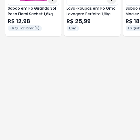
Sabão em Pó Girando Sol
Lava-Roupas em Pó Omo
Sabão 
Rosa Floral Sachet 1,6kg
Lavagem Perfeita 1,6kg
Maciez
R$ 12,98
R$ 25,99
R$ 18
1.6 Quilograma(s)
1,6kg
1.6 Qui