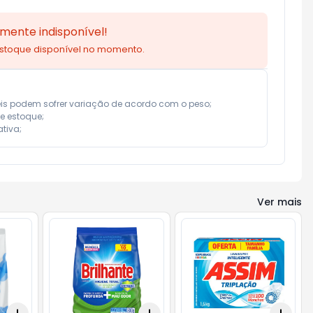
mente indisponível!
estoque disponível no momento.
eis podem sofrer variação de acordo com o peso;

e estoque;

tiva;
Ver mais