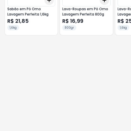
Add
Add
+
3
+
5
+
10
+
3
+
5
+
Sabão em Pó Omo
Lava-Roupas em Pó Omo
Lava-R
Lavagem Perfeita 1,6kg
Lavagem Perfeita 800g
Lavagem
R$ 21,85
R$ 16,99
R$ 2
1,6kg
800gr
1,6kg