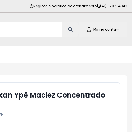
Regiões e horários de atendimento
(41) 3207-4042
Minha conta
ixan Ypê Maciez Concentrado
PE