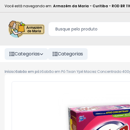
Você está navegando em:
Armazém da Maria - Curitiba
-
ROD BR 11
Categorias
Categorias
Início
Sabão em pó
Sabão em Pó Tixan Ypê Maciez Concentrado 400