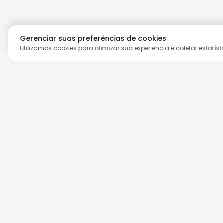
Gerenciar suas preferências de cookies
Utilizamos cookies para otimizar sua experiência e coletar estatíst
Aproveite as nossas prom
Cadastre seu e-mail e receba ofertas ex