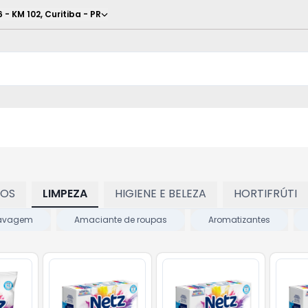
6 - KM 102
,
Curitiba
-
PR
TOS
LIMPEZA
HIGIENE E BELEZA
HORTIFRÚTI
 lavagem
Amaciante de roupas
Aromatizantes