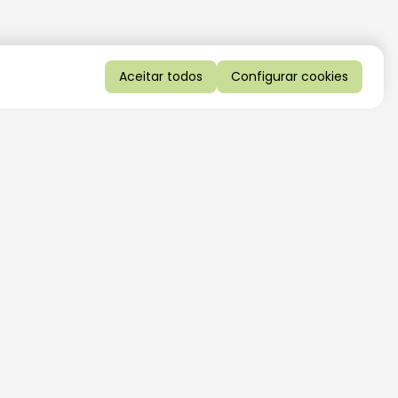
Aceitar todos
Configurar cookies
QUERO RECEBER