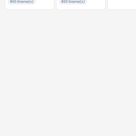
800 Grama(s)
800 Grama(s)