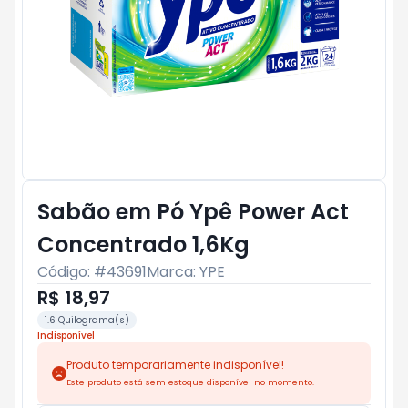
Sabão em Pó Ypê Power Act
Concentrado 1,6Kg
Código: #
43691
Marca:
YPE
R$ 18,97
1.6 Quilograma(s)
Indisponível
Produto temporariamente indisponível!
Este produto está sem estoque disponível no momento.