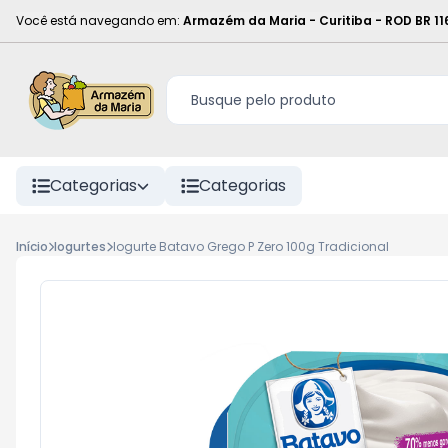
Você está navegando em:
Armazém da Maria - Curitiba
-
ROD BR 11
Categorias
Categorias
Início
Iogurtes
Iogurte Batavo Grego P Zero 100g Tradicional