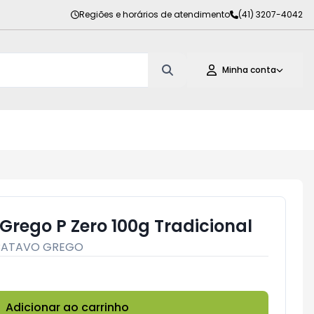
Regiões e horários de atendimento
(41) 3207-4042
Minha conta
Grego P Zero 100g Tradicional
BATAVO GREGO
Adicionar ao carrinho
Subtotal:
R$ 0,00