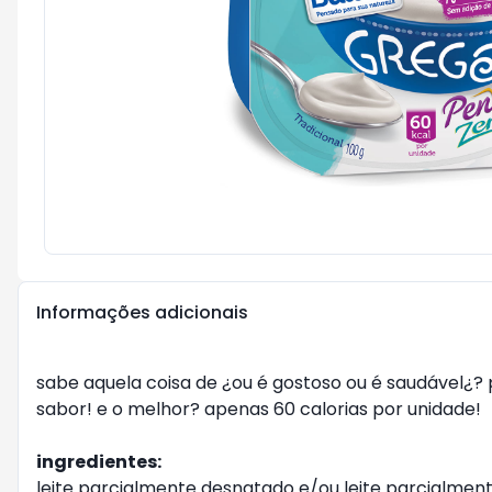
Informações adicionais
sabe aquela coisa de ¿ou é gostoso ou é saudável¿? 
sabor! e o melhor? apenas 60 calorias por unidade!
ingredientes:
leite parcialmente desnatado e/ou leite parcialmen