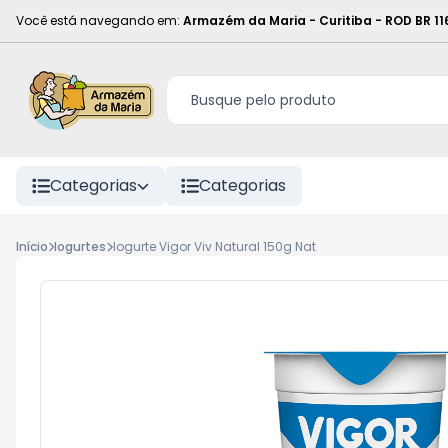
Você está navegando em:
Armazém da Maria - Curitiba
-
ROD BR 11
Categorias
Categorias
Início
Iogurtes
Iogurte Vigor Viv Natural 150g Nat