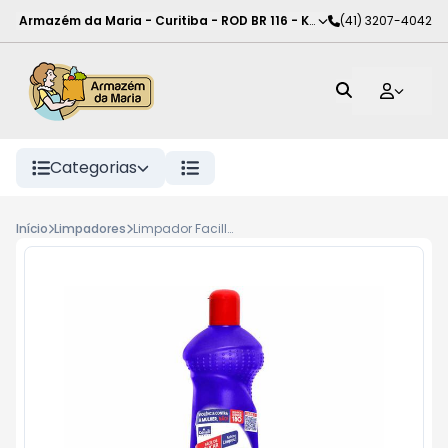
Armazém da Maria - Curitiba
-
ROD BR 116 - KM 102
(41) 3207-4042
,
Curitiba
-
PR
Categorias
Início
Limpadores
Limpador Facille Multi-Uso 500ml Tradicional