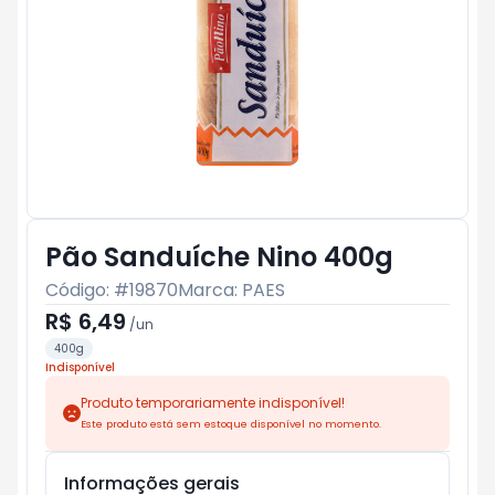
Pão Sanduíche Nino 400g
Código: #
19870
Marca:
PAES
R$ 6,49
/
un
400g
Indisponível
Produto temporariamente indisponível!
Este produto está sem estoque disponível no momento.
Informações gerais