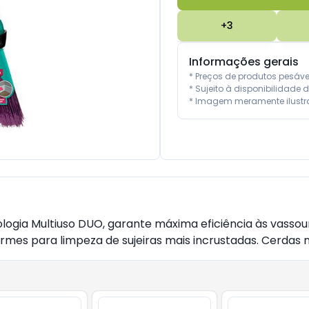
+
3
Informações gerais
* Preços de produtos pesáv
* Sujeito à disponibilidade d
* Imagem meramente ilustra
logia Multiuso DUO, garante máxima eficiência às vassou
rmes para limpeza de sujeiras mais incrustadas. Cerdas m