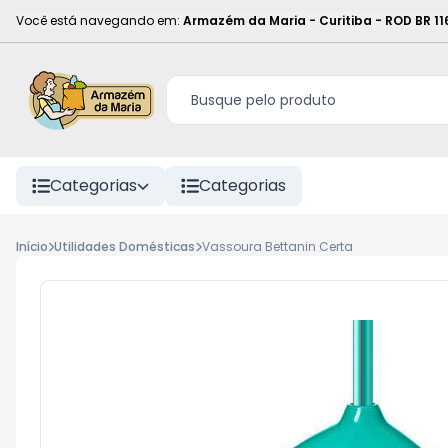
Você está navegando em:
Armazém da Maria - Curitiba
-
ROD BR 11
Categorias
Categorias
Início
Utilidades Domésticas
Vassoura Bettanin Certa