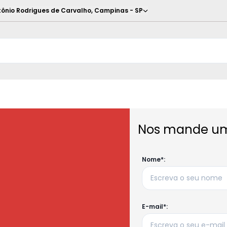
ônio Rodrigues de Carvalho
,
Campinas
-
SP
Nos mande u
Nome*:
E-mail*: