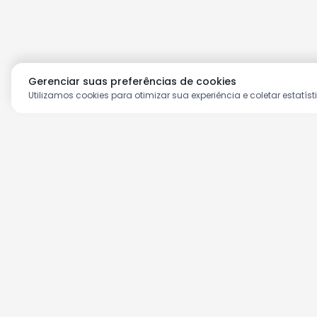
Gerenciar suas preferências de cookies
Utilizamos cookies para otimizar sua experiência e coletar estatíst
Aproveite as nossas prom