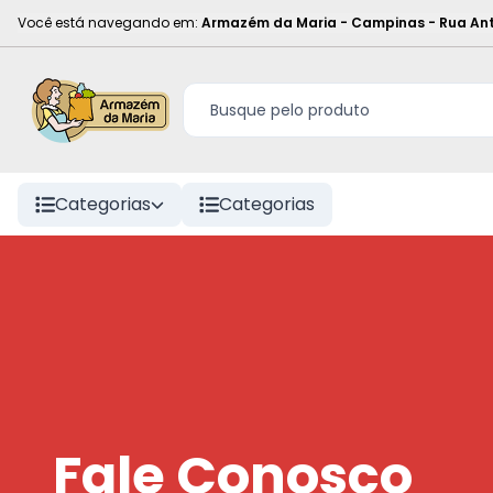
Você está navegando em:
Armazém da Maria - Campinas
-
Rua Ant
Categorias
Categorias
Fale Conosco