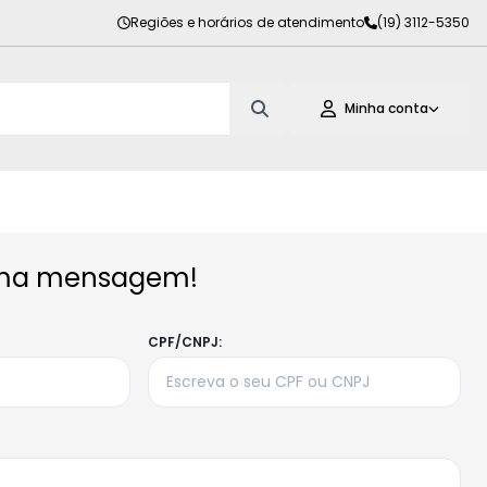
Regiões e horários de atendimento
(19) 3112-5350
Minha conta
ma mensagem!
CPF/CNPJ: