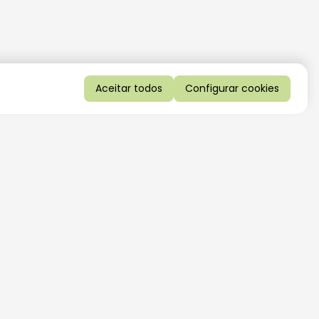
Aceitar todos
Configurar cookies
QUERO RECEBER