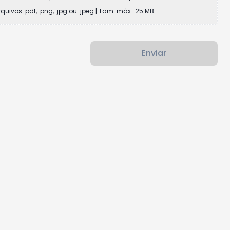
rquivos .pdf, .png, .jpg ou .jpeg | Tam. máx.: 25 MB.
Enviar