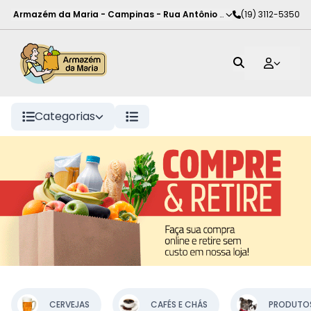
Armazém da Maria - Campinas
-
Rua Antônio Rodrigues de Carva
(19) 3112-5350
Categorias
CERVEJAS
CAFÉS E CHÁS
PRODUTOS