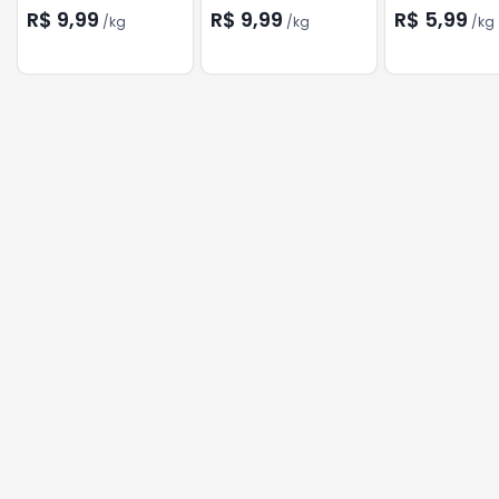
R$ 9,99
R$ 9,99
R$ 5,99
/
kg
/
kg
/
kg