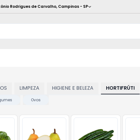
ônio Rodrigues de Carvalho
,
Campinas
-
SP
TOS
LIMPEZA
HIGIENE E BELEZA
HORTIFRÚTI
gumes
Ovos