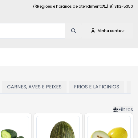
Regiões e horários de atendimento
(19) 3112-5350
Minha conta
CARNES, AVES E PEIXES
FRIOS E LATICINIOS
PE
Filtros