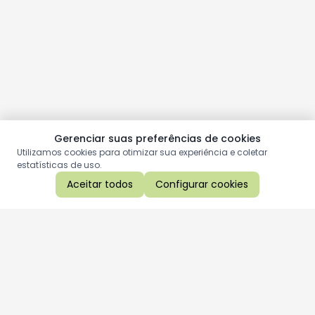
Gerenciar suas preferências de cookies
Utilizamos cookies para otimizar sua experiência e coletar
estatísticas de uso.
Aceitar todos
Configurar cookies