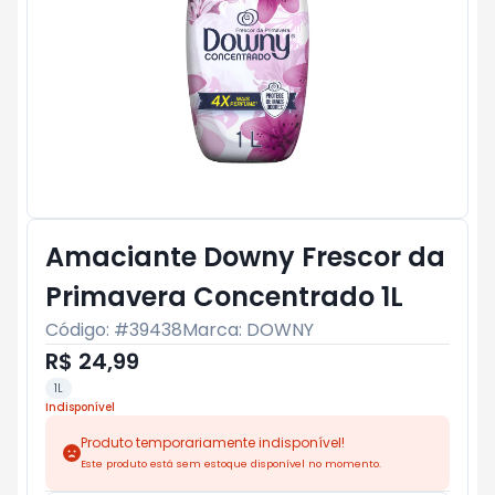
Amaciante Downy Frescor da
Primavera Concentrado 1L
Código: #
39438
Marca:
DOWNY
R$ 24,99
1L
Indisponível
Produto temporariamente indisponível!
Este produto está sem estoque disponível no momento.