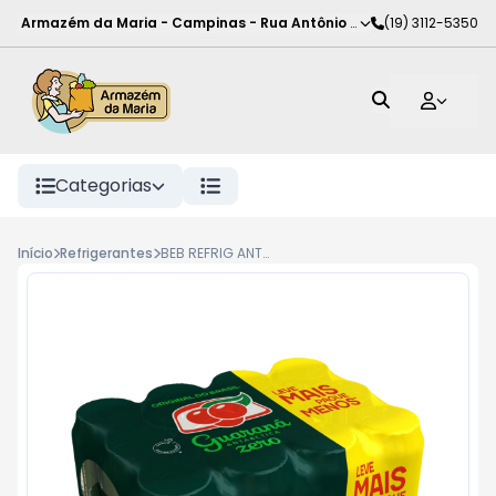
Armazém da Maria - Campinas
-
Rua Antônio Rodrigues de Carva
(19) 3112-5350
Categorias
Início
Refrigerantes
BEB REFRIG ANTARCTICA GUAR ZERO LT. 12X350ML PROMO