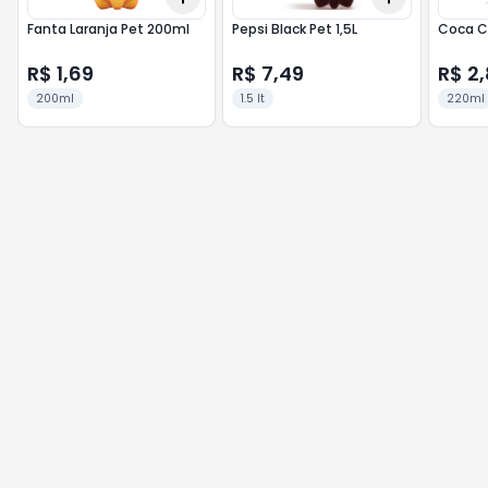
Fanta Laranja Pet 200ml
Pepsi Black Pet 1,5L
Coca C
R$ 1,69
R$ 7,49
R$ 2
200ml
1.5 lt
220ml