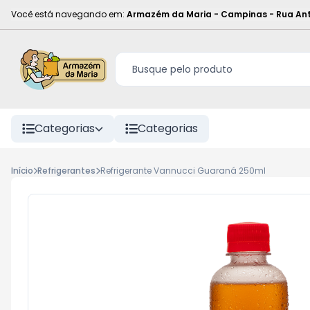
Você está navegando em:
Armazém da Maria - Campinas
-
Rua Ant
Categorias
Categorias
Início
Refrigerantes
Refrigerante Vannucci Guaraná 250ml