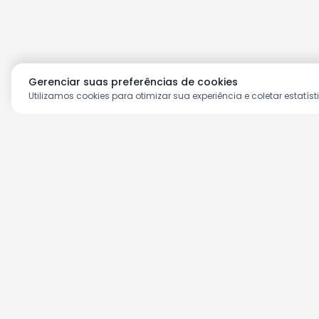
Gerenciar suas preferências de cookies
Utilizamos cookies para otimizar sua experiência e coletar estatíst
Aproveite as nossas prom