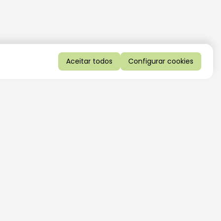
Aceitar todos
Configurar cookies
QUERO RECEBER