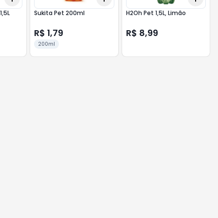
1,5L
Sukita Pet 200ml
H2Oh Pet 1,5L, Limão
R$ 1,79
R$ 8,99
200ml