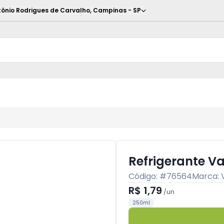
ônio Rodrigues de Carvalho
,
Campinas
-
SP
Refrigerante V
Código: #
76564
Marca:
R$ 1,79
/
un
250ml