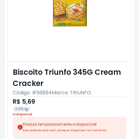
Biscoito Triunfo 345G Cream
Cracker
Código: #
56894
Marca:
TRIUNFO
R$ 5,69
0.375 kg
Indisponível
Produto temporariamente indisponível!
Este produto está sem estoque disponível no momento.