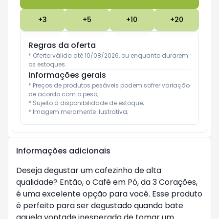
+
3
+
5
+
10
+
20
Regras da oferta
* Oferta válida até 10/08/2026, ou enquanto durarem 
os estoques.
Informações gerais
* Preços de produtos pesáveis podem sofrer variação 
de acordo com o peso;

* Sujeito à disponibilidade de estoque;

* Imagem meramente ilustrativa;
Informações adicionais
Deseja degustar um cafezinho de alta
qualidade? Então, o Café em Pó, da 3 Corações,
é uma excelente opção para você. Esse produto
é perfeito para ser degustado quando bate
aquela vontade inesperada de tomar um