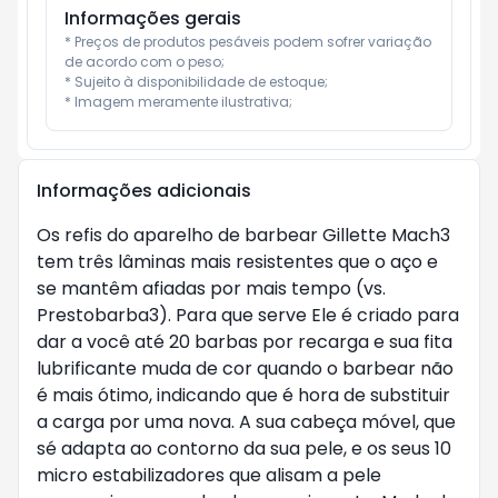
Informações gerais
* Preços de produtos pesáveis podem sofrer variação 
de acordo com o peso;

* Sujeito à disponibilidade de estoque;

* Imagem meramente ilustrativa;
Informações adicionais
Os refis do aparelho de barbear Gillette Mach3
tem três lâminas mais resistentes que o aço e
se mantêm afiadas por mais tempo (vs.
Prestobarba3). Para que serve Ele é criado para
dar a você até 20 barbas por recarga e sua fita
lubrificante muda de cor quando o barbear não
é mais ótimo, indicando que é hora de substituir
a carga por uma nova. A sua cabeça móvel, que
sé adapta ao contorno da sua pele, e os seus 10
micro estabilizadores que alisam a pele