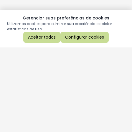
Gerenciar suas preferências de cookies
Utilizamos cookies para otimizar sua experiência e coletar
estatísticas de uso.
Aceitar todos
Configurar cookies
Aproveite as nossas promoções!
Cadastre seu e-mail e receba ofertas exclusivas.