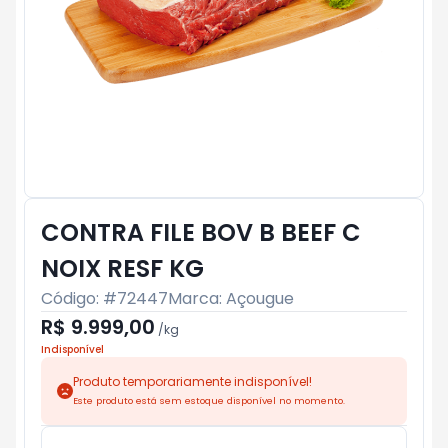
CONTRA FILE BOV B BEEF C
NOIX RESF KG
Código: #
72447
Marca:
Açougue
R$ 9.999,00
/
kg
Indisponível
Produto temporariamente indisponível!
Este produto está sem estoque disponível no momento.