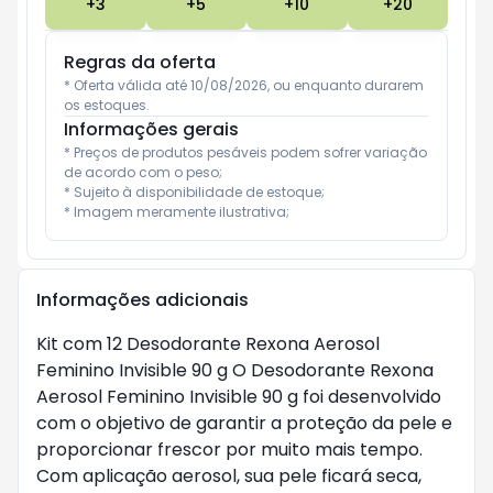
+
3
+
5
+
10
+
20
Regras da oferta
* Oferta válida até 10/08/2026, ou enquanto durarem 
os estoques.
Informações gerais
* Preços de produtos pesáveis podem sofrer variação 
de acordo com o peso;

* Sujeito à disponibilidade de estoque;

* Imagem meramente ilustrativa;
Informações adicionais
Kit com 12 Desodorante Rexona Aerosol
Feminino Invisible 90 g O Desodorante Rexona
Aerosol Feminino Invisible 90 g foi desenvolvido
com o objetivo de garantir a proteção da pele e
proporcionar frescor por muito mais tempo.
Com aplicação aerosol, sua pele ficará seca,