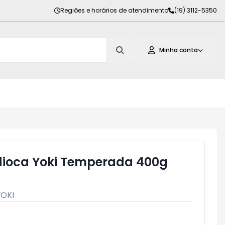
Regiões e horários de atendimento
(19) 3112-5350
Minha conta
dioca Yoki Temperada 400g
YOKI