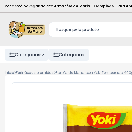
Você está navegando em:
Armazém da Maria - Campinas
-
Rua Ant
Categorias
Categorias
Início
Farináceos e amidos
Farofa de Mandioca Yoki Temperada 400g