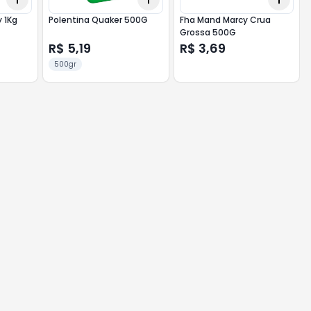
 1Kg
Polentina Quaker 500G
Fha Mand Marcy Crua
Grossa 500G
R$ 5,19
R$ 3,69
500gr