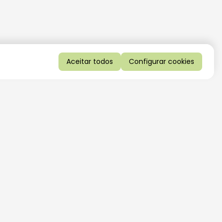
Aceitar todos
Configurar cookies
QUERO RECEBER