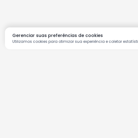
Gerenciar suas preferências de cookies
Utilizamos cookies para otimizar sua experiência e coletar estatíst
Aproveite as nossas prom